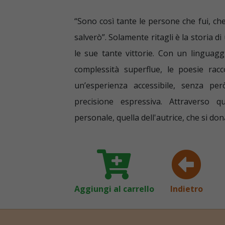
“Sono così tante le persone che fui, c
salverò”. Solamente ritagli è la storia d
le sue tante vittorie. Con un linguaggi
complessità superflue, le poesie racc
un’esperienza accessibile, senza pe
precisione espressiva. Attraverso 
personale, quella dell'autrice, che si dona 
Aggiungi al carrello
Indietro