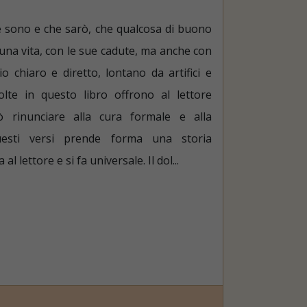
he sono e che sarò, che qualcosa di buono
i una vita, con le sue cadute, ma anche con
o chiaro e diretto, lontano da artifici e
olte in questo libro offrono al lettore
rò rinunciare alla cura formale e alla
questi versi prende forma una storia
al lettore e si fa universale. Il dol...