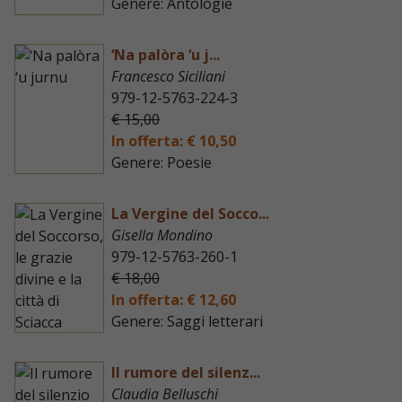
Genere: Antologie
‘Na palòra ‘u j...
Francesco Siciliani
979-12-5763-224-3
€ 15,00
In offerta: € 10,50
Genere: Poesie
La Vergine del Socco...
Gisella Mondino
979-12-5763-260-1
€ 18,00
In offerta: € 12,60
Genere: Saggi letterari
Il rumore del silenz...
Claudia Belluschi