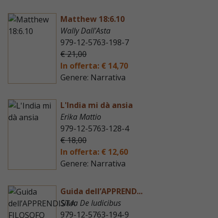
Matthew 18:6.10
Wally Dall'Asta
979-12-5763-198-7
€ 21,00
In offerta: € 14,70
Genere: Narrativa
L'India mi dà ansia
Erika Mattio
979-12-5763-128-4
€ 18,00
In offerta: € 12,60
Genere: Narrativa
Guida dell’APPREND...
Silvia De Iudicibus
979-12-5763-194-9