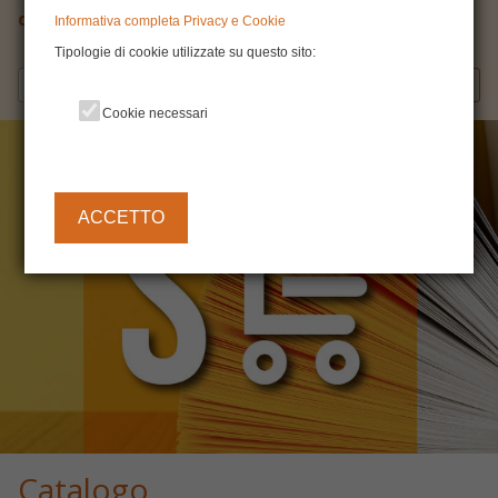
catalogo
Informativa completa Privacy e Cookie
Tipologie di cookie utilizzate su questo sito:
Cerca
Cookie necessari
ACCETTO
Catalogo