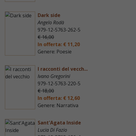
Dark side
Angelo Rodà
979-12-5763-262-5
€ 16,00
In offerta: € 11,20
Genere: Poesie
I racconti del vecch...
Ivano Gregorini
979-12-5763-220-5
€ 18,00
In offerta: € 12,60
Genere: Narrativa
Sant'Agata Inside
Lucia Di Fazio