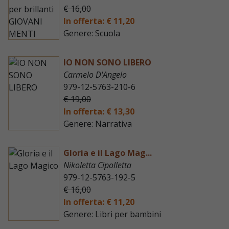
€ 16,00
In offerta: € 11,20
Genere: Scuola
IO NON SONO LIBERO
Carmelo D'Angelo
979-12-5763-210-6
€ 19,00
In offerta: € 13,30
Genere: Narrativa
Gloria e il Lago Mag...
Nikoletta Cipolletta
979-12-5763-192-5
€ 16,00
In offerta: € 11,20
Genere: Libri per bambini