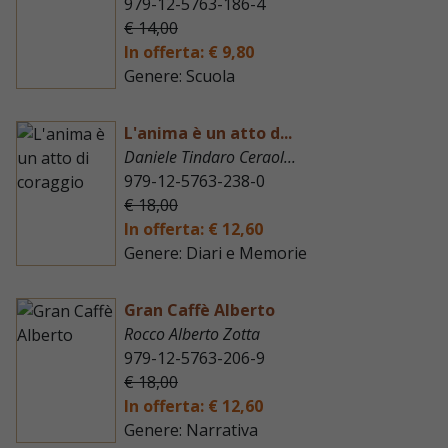
979-12-5763-186-4
€ 14,00
In offerta: € 9,80
Genere: Scuola
L'anima è un atto d...
Daniele Tindaro Ceraol...
979-12-5763-238-0
€ 18,00
In offerta: € 12,60
Genere: Diari e Memorie
Gran Caffè Alberto
Rocco Alberto Zotta
979-12-5763-206-9
€ 18,00
In offerta: € 12,60
Genere: Narrativa