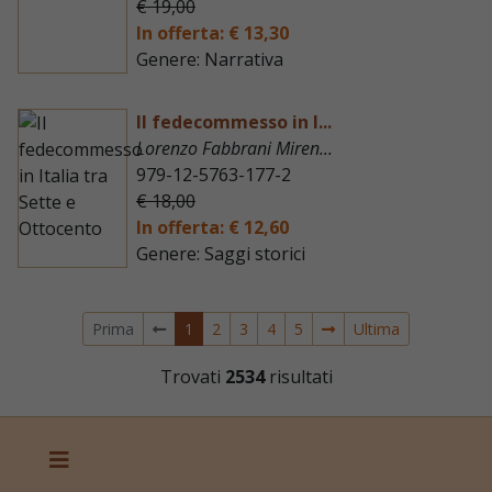
€ 19,00
In offerta: € 13,30
Genere: Narrativa
Il fedecommesso in I...
Lorenzo Fabbrani Miren...
979-12-5763-177-2
€ 18,00
In offerta: € 12,60
Genere: Saggi storici
Prima
1
2
3
4
5
Ultima
Trovati
2534
risultati