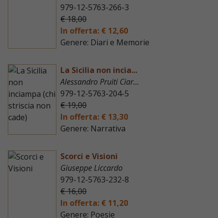
979-12-5763-266-3
€ 18,00
In offerta: € 12,60
Genere: Diari e Memorie
La Sicilia non incia...
Alessandro Pruiti Ciar...
979-12-5763-204-5
€ 19,00
In offerta: € 13,30
Genere: Narrativa
Scorci e Visioni
Giuseppe Liccardo
979-12-5763-232-8
€ 16,00
In offerta: € 11,20
Genere: Poesie