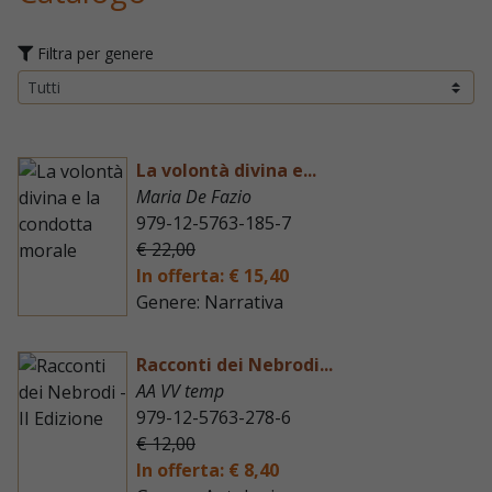
Filtra per genere
La volontà divina e...
Maria De Fazio
979-12-5763-185-7
€ 22,00
In offerta: € 15,40
Genere: Narrativa
Racconti dei Nebrodi...
AA VV temp
979-12-5763-278-6
€ 12,00
In offerta: € 8,40